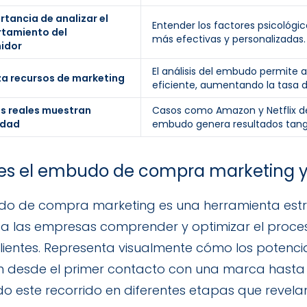
rtancia de analizar el
Entender los factores psicológi
tamiento del
más efectivas y personalizadas.
idor
El análisis del embudo permite
a recursos de marketing
eficiente, aumentando la tasa d
s reales muestran
Casos como Amazon y Netflix d
idad
embudo genera resultados tangi
es el embudo de compra marketing y
do de compra marketing es una herramienta est
 a las empresas comprender y optimizar el proc
clientes. Representa visualmente cómo los potenc
 desde el primer contacto con una marca hasta
ndo este recorrido en diferentes etapas que revel