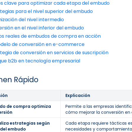
es clave para optimizar cada etapa del embudo
tegias para el nivel superior del embudo
ización del nivel intermedio
rsión en el nivel inferior del embudo
os reales de embudos de compra en acción
odelo de conversión en e-commerce
tegia de conversión en servicios de suscripción
que b2b en tecnología empresarial
en Rápido
sión
Explicación
udo de compra optimiza
Permite a las empresas identific
ersión
cómo mejorar la conversión en
liza estrategias según
Cada etapa requiere tácticas es
 del embudo
necesidades y comportamientos 