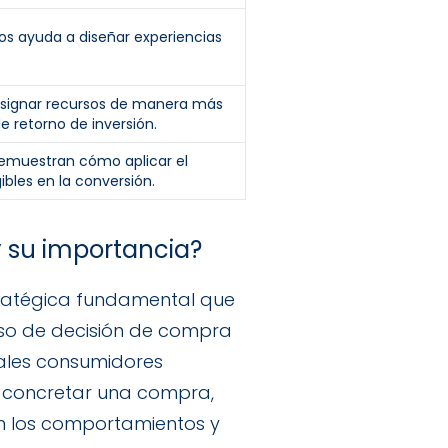
cos ayuda a diseñar experiencias
 asignar recursos de manera más
e retorno de inversión.
emuestran cómo aplicar el
bles en la conversión.
 su importancia?
ratégica fundamental que
eso de decisión de compra
iales consumidores
 concretar una compra,
an los comportamientos y