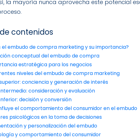
así, la mayoría nunca aprovecha este potencial e
proceso.
 de contenidos
s el embudo de compra marketing y su importancia?
nición conceptual del embudo de compra
tancia estratégica para los negocios
ferentes niveles del embudo de compra marketing
 superior: conciencia y generación de interés
 intermedio: consideración y evaluación
 inferior: decisión y conversión
nfluye el comportamiento del consumidor en el embudo
res psicológicos en la toma de decisiones
entación y personalización del embudo
ología y comportamiento del consumidor