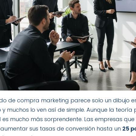
do de compra marketing parece solo un dibujo en
o y muchos lo ven así de simple. Aunque la teoría
d es mucho más sorprendente. Las empresas qu
aumentar sus tasas de conversión hasta un
25 p