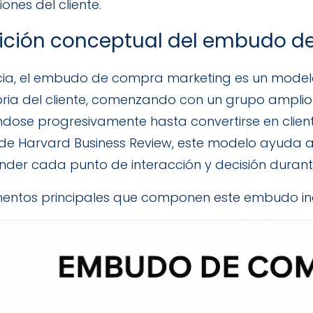
ones del cliente.
nición conceptual del embudo 
cia, el embudo de compra marketing es un mode
oria del cliente, comenzando con un grupo amplio 
dose progresivamente hasta convertirse en client
 de Harvard Business Review, este modelo ayuda a
der cada punto de interacción y decisión duran
mentos principales que componen este embudo in