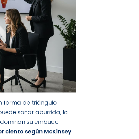
 forma de triángulo
 puede sonar aburrida, la
e dominan su embudo
or ciento según McKinsey