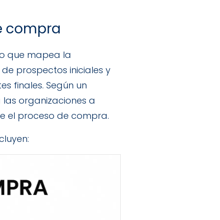
de compra
lo que mapea la
de prospectos iniciales y
es finales. Según un
 las organizaciones a
te el proceso de compra.
cluyen: