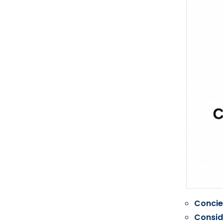
Concie
Consid