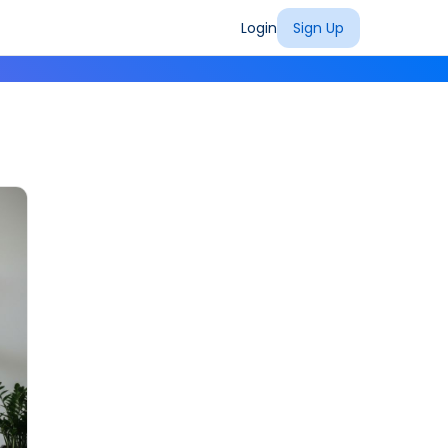
Login
Sign Up