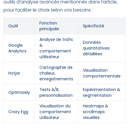
outils d’analyse avancés mentionnés dans l’article,
pour faciliter le choix selon vos besoins :
Fonction
Outil
Spécificité
principale
Analyse de trafic
Données
Google
&
quantitatives
Analytics
comportement
détaillées
utilisateur
Cartographie de
Visualisation
Hotjar
chaleur,
comportementale
enregistrements
Tests A/B,
Expérimentation &
Optimizely
personnalisation
segmentation
Visualisation du
Heatmaps &
Crazy Egg
comportement
scrollmaps
utilisateur
visuelles