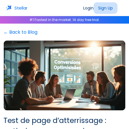
Stellar
Login
Sign Up
#1 Fastest in the market. 14 day free trial.
← Back to Blog
Test de page d’atterrissage :