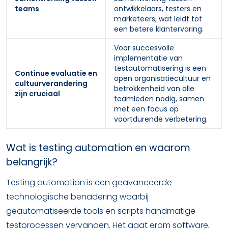
teams
ontwikkelaars, testers en
marketeers, wat leidt tot
een betere klantervaring.
Voor succesvolle
implementatie van
testautomatisering is een
Continue evaluatie en
open organisatiecultuur en
cultuurverandering
betrokkenheid van alle
zijn cruciaal
teamleden nodig, samen
met een focus op
voortdurende verbetering.
Wat is testing automation en waarom
belangrijk?
Testing automation is een geavanceerde
technologische benadering waarbij
geautomatiseerde tools en scripts handmatige
testprocessen vervangen. Het gaat erom software,