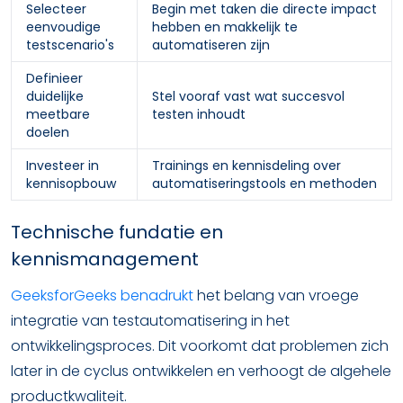
Selecteer
Begin met taken die directe impact
eenvoudige
hebben en makkelijk te
testscenario's
automatiseren zijn
Definieer
duidelijke
Stel vooraf vast wat succesvol
meetbare
testen inhoudt
doelen
Investeer in
Trainings en kennisdeling over
kennisopbouw
automatiseringstools en methoden
Technische fundatie en
kennismanagement
GeeksforGeeks benadrukt
het belang van vroege
integratie van testautomatisering in het
ontwikkelingsproces. Dit voorkomt dat problemen zich
later in de cyclus ontwikkelen en verhoogt de algehele
productkwaliteit.