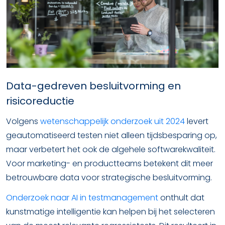
Data-gedreven besluitvorming en
risicoreductie
Volgens
wetenschappelijk onderzoek uit 2024
levert
geautomatiseerd testen niet alleen tijdsbesparing op,
maar verbetert het ook de algehele softwarekwaliteit.
Voor marketing- en productteams betekent dit meer
betrouwbare data voor strategische besluitvorming.
Onderzoek naar AI in testmanagement
onthult dat
kunstmatige intelligentie kan helpen bij het selecteren