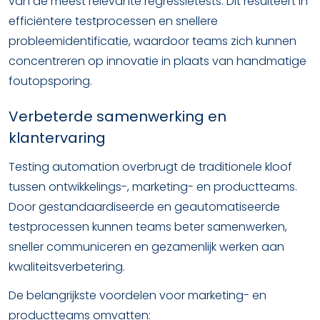
van de meest relevante regressietests. Dit resulteert in
efficiëntere testprocessen en snellere
probleemidentificatie, waardoor teams zich kunnen
concentreren op innovatie in plaats van handmatige
foutopsporing.
Verbeterde samenwerking en
klantervaring
Testing automation overbrugt de traditionele kloof
tussen ontwikkelings-, marketing- en productteams.
Door gestandaardiseerde en geautomatiseerde
testprocessen kunnen teams beter samenwerken,
sneller communiceren en gezamenlijk werken aan
kwaliteitsverbetering.
De belangrijkste voordelen voor marketing- en
productteams omvatten: