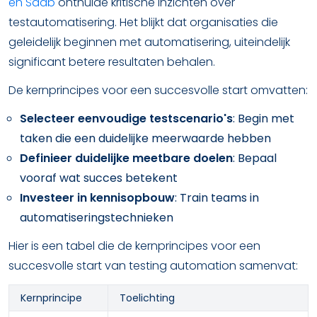
en Saab
onthulde kritische inzichten over
testautomatisering. Het blijkt dat organisaties die
geleidelijk beginnen met automatisering, uiteindelijk
significant betere resultaten behalen.
De kernprincipes voor een succesvolle start omvatten:
Selecteer eenvoudige testscenario's
: Begin met
taken die een duidelijke meerwaarde hebben
Definieer duidelijke meetbare doelen
: Bepaal
vooraf wat succes betekent
Investeer in kennisopbouw
: Train teams in
automatiseringstechnieken
Hier is een tabel die de kernprincipes voor een
succesvolle start van testing automation samenvat:
Kernprincipe
Toelichting