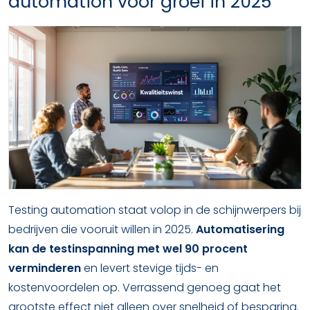
automation voor groei in 2025
Testing automation staat volop in de schijnwerpers bij
bedrijven die vooruit willen in 2025.
Automatisering
kan de testinspanning met wel 90 procent
verminderen
en levert stevige tijds- en
kostenvoordelen op. Verrassend genoeg gaat het
grootste effect niet alleen over snelheid of besparing.