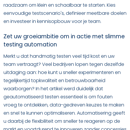
raadzaam om klein en schaalbaar te starten. Kies
eenvoudige testscenario's, definieer meetbare doelen
en investeer in kennisopbouw voor je team.
Zet uw groeiambitie om in actie met slimme
testing automation
Merkt u dat handmatig testen veel tijd kost en uw
team vertraagt? Veel bedrijven lopen tegen dezelfde
uitdaging aan: hoe kunt u sneller experimenteren en
tegelijkertijd topkwaliteit en betrouwbaarheid
waarborgen? In het artikel werd duidelijk dat
geautomatiseerd testen essentieel is om fouten
vroeg te ontdekken, data-gedreven keuzes te maken
en snel te kunnen optimaliseren. Automatisering geeft
u daarbij de flexibiliteit om sneller te reageren op de
markt en voortdurend te innoveren zonder concessies